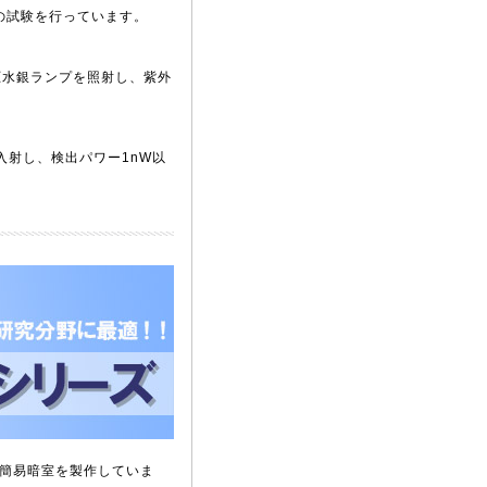
の試験を行っています。
低圧水銀ランプを照射し、紫外
入射し、検出パワー1nW以
簡易暗室を製作していま