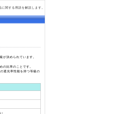
品に関する用語を解説します。
級が決められています。
めの比率のことです。
%以上の遮光率性能を持つ等級の
い